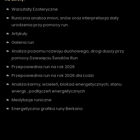
Warsztaty Ezoteryczne
Runiczna analiza imion, snów oraz interpretacja daty
urodzenia przy pomocy run.
Artykuły
Galeria run
Analiza poziomu rozwoju duchowego, drogi duszy przy
pomocy Dziewięciu Światów Run
Przepowiednia run na rok 2026
Przepowiednia run na rok 2026 dla Łodzi
Analiza karmy, wcieleń, blokad energetycznych, stanu
energii , podłączeń energetycznych
Medytacje runiczne
Energetyczna grafika runy Berkano