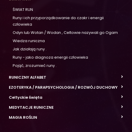
ŚWIAT RUN
Runy i ich przyporządkowanie do czakr i energii
człowieka
Odyn lub Wotan / Wodan , Celtowie nazywali go Ogam
Wiedza runiczna
Jak działają runy .
Runy - jako diagnoza energii człowieka
Pojąć, zrozumieć runy .
RUNICZNY ALFABET
EZOTERYKA / PARAPSYCHOLOGIA / ROZWÓJ DUCHOWY
Celtyckie święta
MEDYTACJE RUNICZNE
MAGIA ROŚLIN