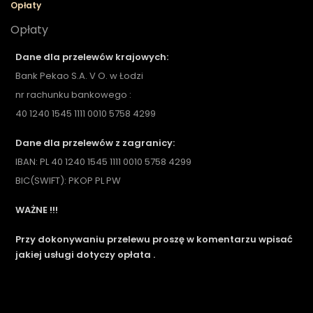
Opłaty
Opłaty
Dane dla przelewów krajowych:
Bank Pekao S.A. V O. w Łodzi
nr rachunku bankowego :
40 1240 1545 1111 0010 5758 4299
Dane dla przelewów z zagranicy:
IBAN: PL 40 1240 1545 1111 0010 5758 4299
BIC(SWIFT): PKOP PL PW
WAŻNE !!!
Przy dokonywaniu przelewu proszę w komentarzu wpisać
jakiej usługi dotyczy opłata .