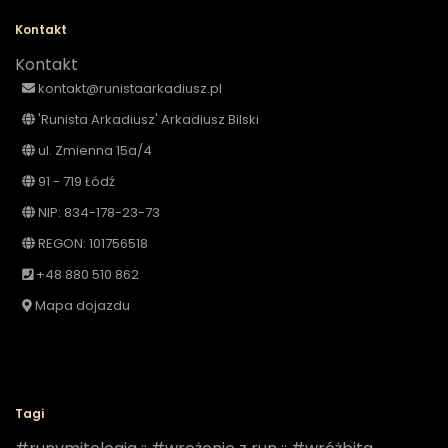
Kontakt
Kontakt
kontakt@runistaarkadiusz.pl
'Runista Arkadiusz' Arkadiusz Bilski
ul. Zmienna 15a/4
91 - 719 Łódź
NIP: 834-178-23-73
REGON: 101756518
+48 880 510 862
Mapa dojazdu
Tagi