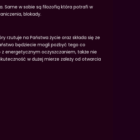
. Same w sobie są filozofią która potrafi w
raniczenia, blokady.
y rzutuje na Państwa życie oraz składa się ze
Państwo będziecie mogli pozbyć tego co
go z energetycznym oczyszczaniem, także nie
 skuteczność w dużej mierze zależy od otwarcia