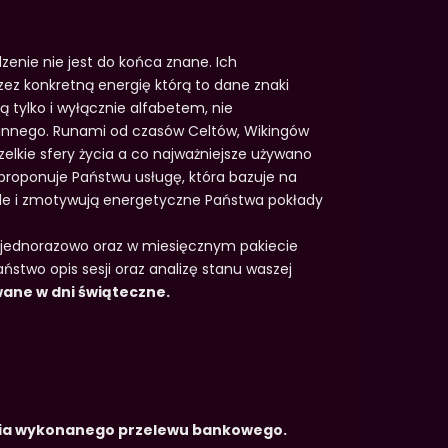
zenie nie jest do końca znane. Ich
z konkretną energię którą to dane znaki
ą tylko i wyłącznie alfabetem, nie
 innego. Runami od czasów Celtów, Wikingów
zelkie sfery życia a co najważniejsze używano
roponuje Państwu usługę, która bazuje na
 ale i zmotywują energetyczne Państwa pokłady
 jednorazowo oraz w miesięcznym pakiecie
stwo opis sesji oraz analizę stanu waszej
wane w dni świąteczne.
enia wykonanego przelewu bankowego.