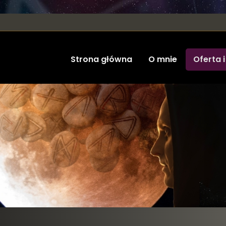
Strona główna
O mnie
Oferta i