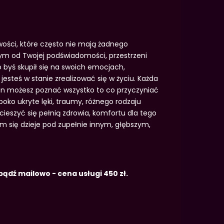
iwości, które często nie mają żadnego
m od Twojej podświadomości, przestrzeni
byś skupił się na swoich emocjach,
esteś w stanie zrealizować się w życiu. Każda
un możesz poznać wszystko to co przyczyniać
boko ukryte lęki, traumy, różnego rodzaju
cieszyć się pełnią zdrowia, komfortu dla tego
nim się dzieje pod zupełnie innym, głębszym,
dź mailowo - cena usługi 450 zł.