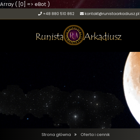
Array ( [0] => eBot )
+48 880 510 862
kontakt@runistaarkadiusz.pl
Strona główna
Oferta i cennik