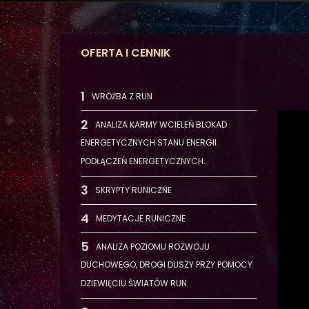
OFERTA I CENNIK
WRÓŻBA Z RUN
ANALIZA KARMY WCIELEŃ BLOKAD
ENERGETYCZNYCH STANU ENERGII
PODŁĄCZEŃ ENERGETYCZNYCH.
SKRYPTY RUNICZNE
MEDYTACJE RUNICZNE
ANALIZA POZIOMU ROZWOJU
DUCHOWEGO, DROGI DUSZY PRZY POMOCY
DZIEWIĘCIU ŚWIATÓW RUN