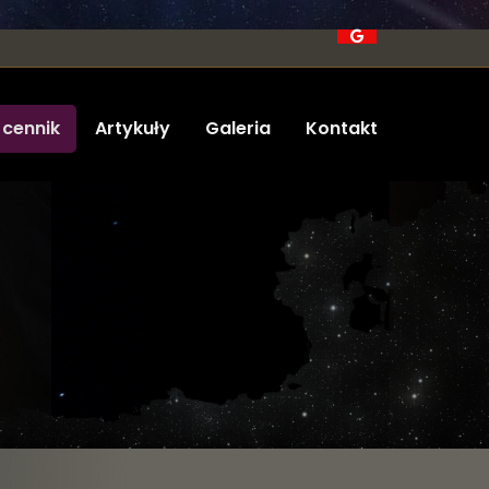
 cennik
Artykuły
Galeria
Kontakt