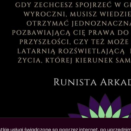
tkie usługi świadczone są poprzez internet, po uprzedni