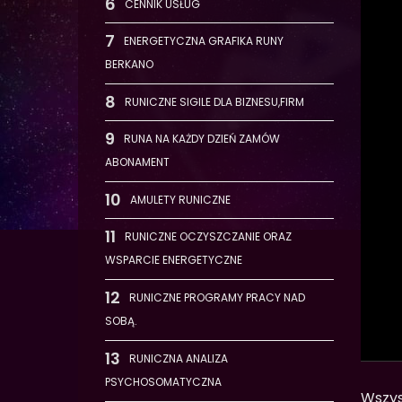
CENNIK USŁUG
ENERGETYCZNA GRAFIKA RUNY
BERKANO
RUNICZNE SIGILE DLA BIZNESU,FIRM
RUNA NA KAŻDY DZIEŃ ZAMÓW
ABONAMENT
AMULETY RUNICZNE
RUNICZNE OCZYSZCZANIE ORAZ
WSPARCIE ENERGETYCZNE
RUNICZNE PROGRAMY PRACY NAD
SOBĄ.
RUNICZNA ANALIZA
PSYCHOSOMATYCZNA
Wszys