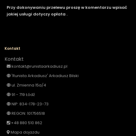
Przy dokonywaniu przelewu proszę w komentarzu wpisać
jakiej usługi dotyczy opłata .
Kontakt
Kontakt
kontakt@runistaarkadiusz.pl
'Runista Arkadiusz' Arkadiusz Bilski
ul. Zmienna 15a/4
91 - 719 Łódź
NIP: 834-178-23-73
REGON: 101756518
+48 880 510 862
Mapa dojazdu