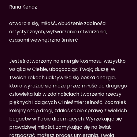
Runa Kenaz
otwarcie się, miłość, obudzenie zdolności
artystycznych, wytwarzanie i stwarzanie,
czasami wewnętrzna śmierć
Jesteś otworzony na energie kosmosu, wszystko
wsiąka w Ciebie, ubogacając Twoją duszę. W
Twoich rękach uaktywniła się boska energia,
która wyrażać się może przez miłość do drugiego
człowieka lub w zdolnościach tworzenia rzeczy
pięknych i dających Ci nieśmiertelność. Zacząłeś
kolejny etap drogi, zdałeś sobie sprawę z wielkich
bogactw w Tobie drzemiących. Wyrzekając się
prawdziwej miłości, zamykając się na świat
rozpocząć możesz proces umierania. Twoja