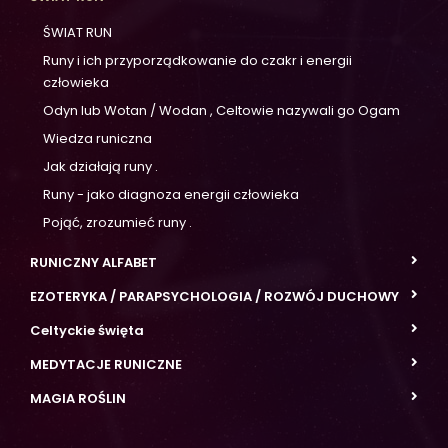
ŚWIAT RUN
Runy i ich przyporządkowanie do czakr i energii
człowieka
Odyn lub Wotan / Wodan , Celtowie nazywali go Ogam
Wiedza runiczna
Jak działają runy .
Runy - jako diagnoza energii człowieka
Pojąć, zrozumieć runy .
RUNICZNY ALFABET
EZOTERYKA / PARAPSYCHOLOGIA / ROZWÓJ DUCHOWY
Celtyckie święta
MEDYTACJE RUNICZNE
MAGIA ROŚLIN