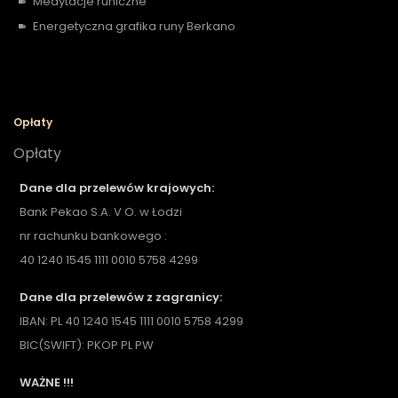
Medytacje runiczne
Energetyczna grafika runy Berkano
Opłaty
Opłaty
Dane dla przelewów krajowych:
Bank Pekao S.A. V O. w Łodzi
nr rachunku bankowego :
40 1240 1545 1111 0010 5758 4299
Dane dla przelewów z zagranicy:
IBAN: PL 40 1240 1545 1111 0010 5758 4299
BIC(SWIFT): PKOP PL PW
WAŻNE !!!