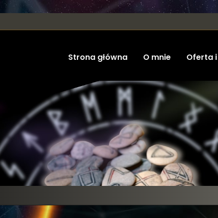
Strona główna
O mnie
Oferta i