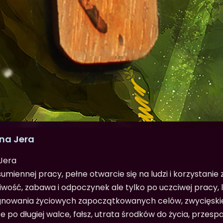
una Jera
Jera
sumiennej pracy, pełne otwarcie się na ludzi i korzystanie
liwość, zabawa i odpoczynek ale tylko po uczciwej pracy, 
gnowania życiowych zapoczątkowanych celów, zwycięski
e po długiej walce, fałsz, utrata środków do życia, przes