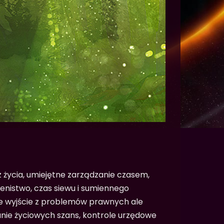
 z życia, umiejętne zarządzanie czasem,
lenistwo, czas siewu i sumiennego
e wyjście z problemów prawnych ale
panie życiowych szans, kontrole urzędowe