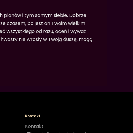
ch planów i tym samym siebie. Dobrze
ze czasem, bo jest on Twoim wielkim
eć wszystkiego od razu, oceń i wyważ
 chwasty nie wrosły w Twoją duszę, mogą
Kontakt
Kontakt