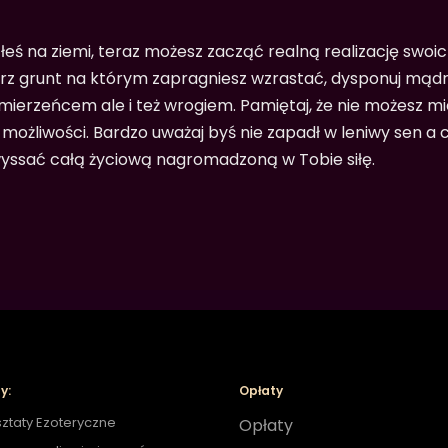
łeś na ziemi, teraz możesz zacząć realną realizację swoi
rz grunt na którym zapragniesz wzrastać, dysponuj mądr
mierzeńcem ale i też wrogiem. Pamiętaj, że nie możesz mi
 możliwości. Bardzo uważaj byś nie zapadł w leniwy sen a
yssać całą życiową nagromadzoną w Tobie siłę.
y:
Opłaty
ztaty Ezoteryczne
Opłaty