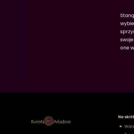
Staną
wybie
sprzy
swoje
one w
Na skrót
Wars