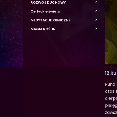
ROZWÓJ DUCHOWY
Celtyckie święta
MEDYTACJE RUNICZNE
MAGIA ROŚLIN
12.R
Runa 
czas 
cierp
pielę
zawsz