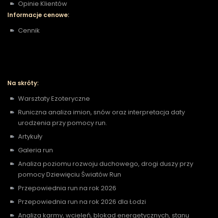
Opinie Klientów
Informacje cenowe:
Cennik
Na skróty:
Warsztaty Ezoteryczne
Runiczna analiza imion, snów oraz interpretacja daty
urodzenia przy pomocy run.
Artykuły
Galeria run
Analiza poziomu rozwoju duchowego, drogi duszy przy
pomocy Dziewięciu Światów Run
Przepowiednia run na rok 2026
Przepowiednia run na rok 2026 dla Łodzi
Analiza karmy, wcieleń, blokad energetycznych, stanu