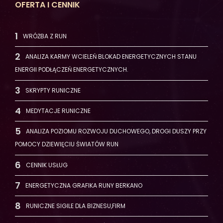
OFERTA I CENNIK
WRÓŻBA Z RUN
ANALIZA KARMY WCIELEŃ BLOKAD ENERGETYCZNYCH STANU
ENERGII PODŁĄCZEŃ ENERGETYCZNYCH.
SKRYPTY RUNICZNE
MEDYTACJE RUNICZNE
ANALIZA POZIOMU ROZWOJU DUCHOWEGO, DROGI DUSZY PRZY
POMOCY DZIEWIĘCIU ŚWIATÓW RUN
CENNIK USŁUG
ENERGETYCZNA GRAFIKA RUNY BERKANO
RUNICZNE SIGILE DLA BIZNESU,FIRM