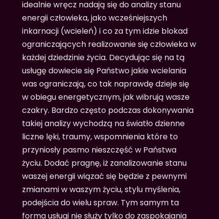
idealnie wręcz nadają się do analizy stanu
energii człowieka, jako wcześniejszych
inkarnacji (wcieleń) i co za tym idzie blokad
ograniczających realizowanie się człowieka w
każdej dziedzinie życia. Decydując się na tą
usługę dowiecie się Państwo jakie wcielania
was ograniczają, co tak naprawdę dzieje się
w obiegu energetycznym, jak wibrują wasze
czakry. Bardzo często podczas dokonywania
takiej analizy wychodzą na światło dzienne
liczne lęki, traumy, wspomnienia które to
przyniosły pasmo nieszczęść w Państwa
życiu. Dodać pragnę, iż zanalizowanie stanu
waszej energii wiązać się będzie z pewnymi
zmianami w waszym życiu, stylu myślenia,
podejścia do wielu spraw. Tym samym ta
forma usługi nie służy tylko do zaspokajania