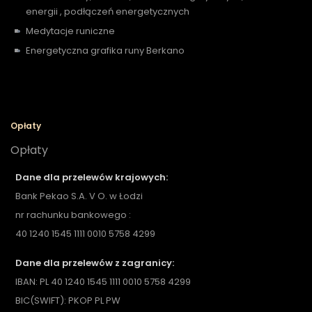
energii , podłączeń energetycznych
Medytacje runiczne
Energetyczna grafika runy Berkano
Opłaty
Opłaty
Dane dla przelewów krajowych:
Bank Pekao S.A. V O. w Łodzi
nr rachunku bankowego :
40 1240 1545 1111 0010 5758 4299
Dane dla przelewów z zagranicy:
IBAN: PL 40 1240 1545 1111 0010 5758 4299
BIC(SWIFT): PKOP PL PW